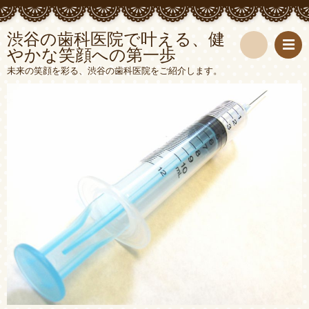
渋谷の歯科医院で叶える、健
やかな笑顔への第一歩
検
未来の笑顔を彩る、渋谷の歯科医院をご紹介します。
索