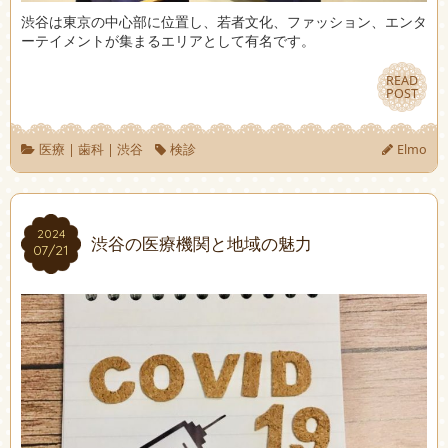
渋谷は東京の中心部に位置し、若者文化、ファッション、エンタ
ーテイメントが集まるエリアとして有名です。
READ
READ
POST
POST
医療
|
歯科
|
渋谷
検診
Elmo
2024
2024
渋谷の医療機関と地域の魅力
07/21
07/21