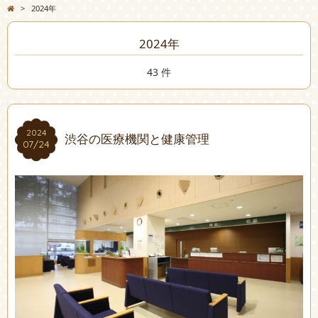
>
2024年
2024年
43 件
2024
2024
渋谷の医療機関と健康管理
07/24
07/24