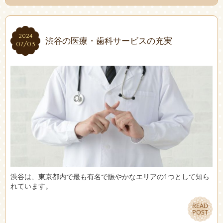
2024
2024
渋谷の医療・歯科サービスの充実
07/03
07/03
渋谷は、東京都内で最も有名で賑やかなエリアの1つとして知ら
れています。
READ
READ
POST
POST