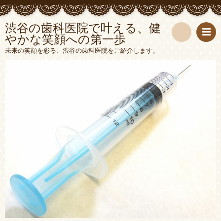
渋谷の歯科医院で叶える、健
やかな笑顔への第一歩
検
未来の笑顔を彩る、渋谷の歯科医院をご紹介します。
索