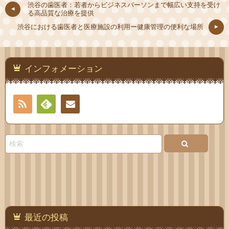
渋谷の歯医者：若者からビジネスパーソンまで幅広い支持を受け
る高品質な治療を提供
渋谷における歯医者と医療施設の利用ー健康管理の便利な場所
インフォメーション
RSS
Feedly
お問
い合
わせ
最近の投稿