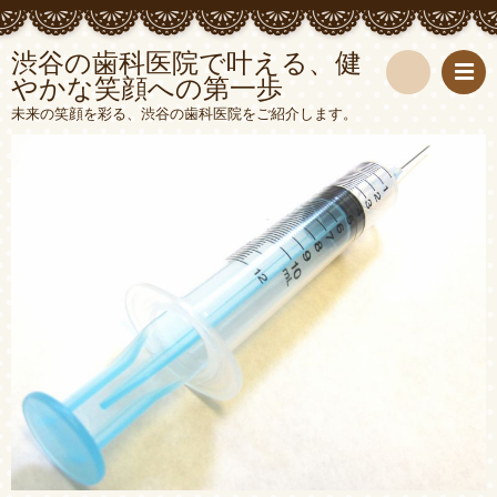
渋谷の歯科医院で叶える、健
やかな笑顔への第一歩
検
未来の笑顔を彩る、渋谷の歯科医院をご紹介します。
索