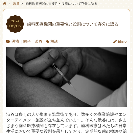
>
渋谷
>
歯科医療機関の重要性と役割について存分に語る
2024
歯科医療機関の重要性と役割について存分に語る
06/03
医療
|
歯科
|
渋谷
検診
Elmo
渋谷は多くの人が集まる繁華街であり、数多くの商業施設やエン
ターテイメント施設が立ち並んでいます。
そんな渋谷には、さま
ざまな歯科医療機関も存在しています。歯科医療は私たちの日常
生活において重要な役割を果たしており、定期的な歯の検診や治