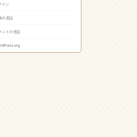
グイン
稿の
RSS
メントの
RSS
rdPress.org