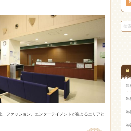
渋
渋
渋
化、ファッション、エンターテイメントが集まるエリアと
渋