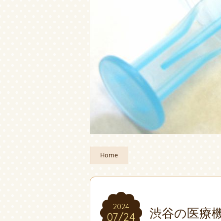
Home
2024
2024
渋谷の医療
07/24
07/24