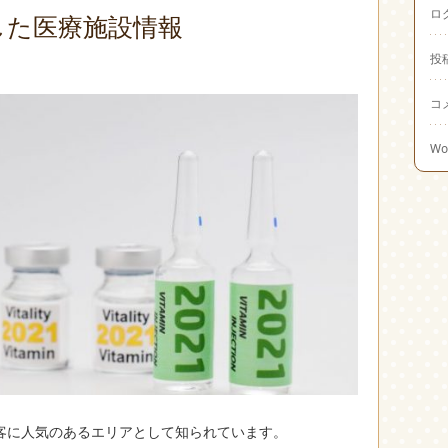
ロ
した医療施設情報
投
コ
Wo
客に人気のあるエリアとして知られています。