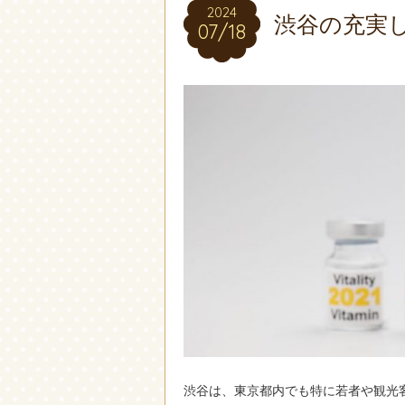
2024
2024
渋谷の充実
07/18
07/18
渋谷は、東京都内でも特に若者や観光