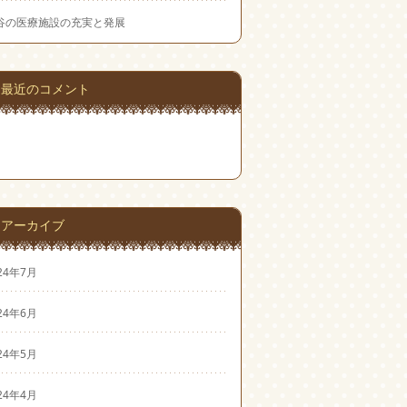
谷の医療施設の充実と発展
最近のコメント
アーカイブ
24年7月
24年6月
24年5月
24年4月