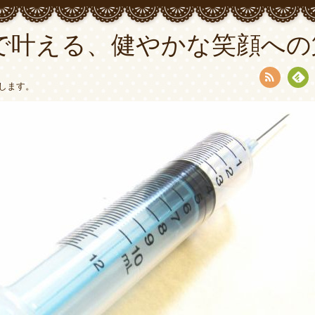
で叶える、健やかな笑顔への
します。
RSS
Fee
dly