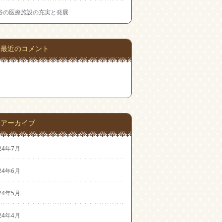
谷の医療施設の充実と発展
最近のコメント
アーカイブ
24年7月
24年6月
24年5月
24年4月