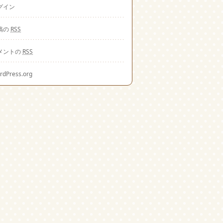
グイン
稿の
RSS
メントの
RSS
rdPress.org