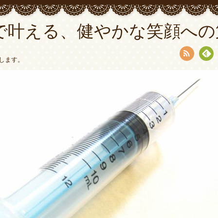
で叶える、健やかな笑顔への
します。
RSS
Fee
dly