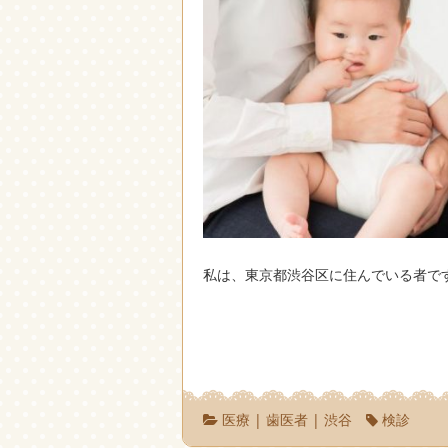
私は、東京都渋谷区に住んでいる者で
医療
|
歯医者
|
渋谷
検診