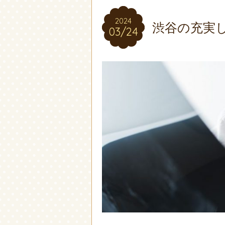
2024
2024
渋谷の充実
03/24
03/24