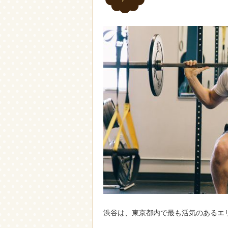
渋谷は、東京都内で最も活気のあるエ