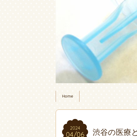
Home
2024
2024
渋谷の医療
04/06
04/06