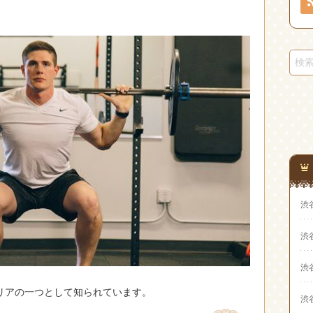
渋
渋
渋
リアの一つとして知られています。
渋