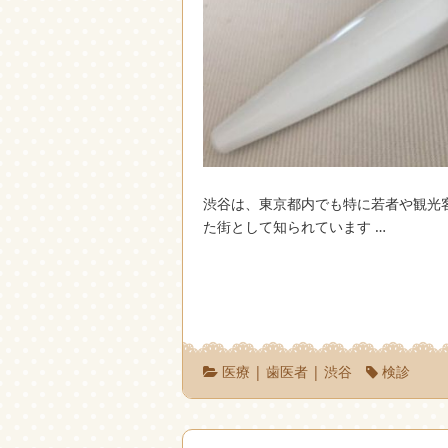
渋谷は、東京都内でも特に若者や観光
た街として知られています …
医療
|
歯医者
|
渋谷
検診