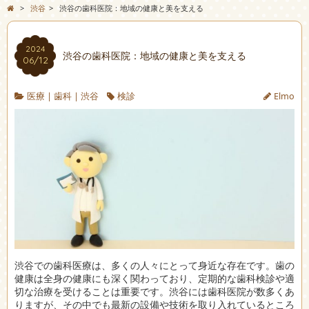
>
渋谷
>
渋谷の歯科医院：地域の健康と美を支える
2024
渋谷の歯科医院：地域の健康と美を支える
06/12
医療
|
歯科
|
渋谷
検診
Elmo
渋谷での歯科医療は、多くの人々にとって身近な存在です。
歯の
健康は全身の健康にも深く関わっており、定期的な歯科検診や適
切な治療を受けることは重要です。渋谷には歯科医院が数多くあ
りますが、その中でも最新の設備や技術を取り入れているところ