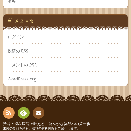
渋谷
メタ情報
ログイン
投稿の
RSS
コメントの
RSS
WordPress.org
RSS
Fee
渋谷の歯科医院で叶える、健やかな笑顔への第一歩
お問
未来の笑顔を彩る、渋谷の歯科医院をご紹介します。