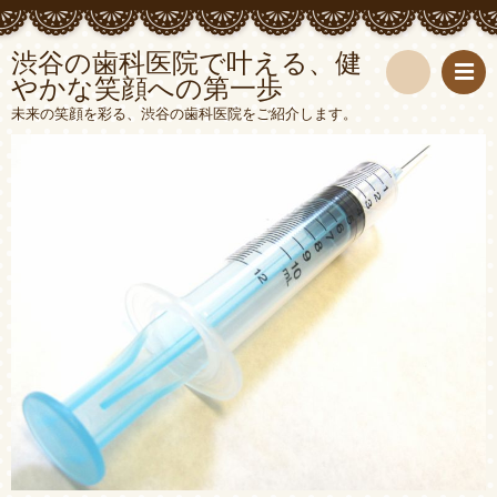
渋谷の歯科医院で叶える、健
やかな笑顔への第一歩
検
未来の笑顔を彩る、渋谷の歯科医院をご紹介します。
索