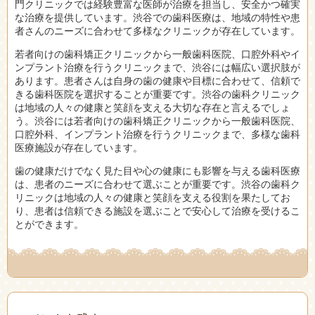
門クリニックでは経験豊富な医師が治療を担当し、安全かつ確実
な治療を提供しています。渋谷での歯科医療は、地域の特性や患
者さんのニーズに合わせて多様なクリニックが存在しています。
若者向けの歯科矯正クリニックから一般歯科医院、口腔外科やイ
ンプラント治療を行うクリニックまで、渋谷には幅広い選択肢が
あります。患者さんは自身の歯の健康や目標に合わせて、信頼で
きる歯科医院を選択することが重要です。渋谷の歯科クリニック
は地域の人々の健康と笑顔を支える大切な存在と言えるでしょ
う。渋谷には若者向けの歯科矯正クリニックから一般歯科医院、
口腔外科、インプラント治療を行うクリニックまで、多様な歯科
医療施設が存在しています。
歯の健康だけでなく見た目や心の健康にも影響を与える歯科医療
は、患者のニーズに合わせて選ぶことが重要です。渋谷の歯科ク
リニックは地域の人々の健康と笑顔を支える役割を果たしてお
り、患者は信頼できる施設を選ぶことで安心して治療を受けるこ
とができます。