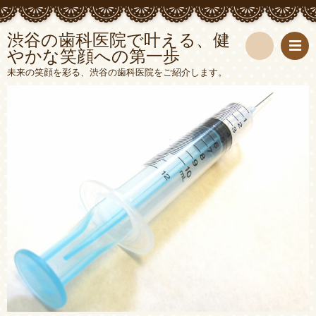
渋谷の歯科医院で叶える、健
やかな笑顔への第一歩
検
未来の笑顔を彩る、渋谷の歯科医院をご紹介します。
索