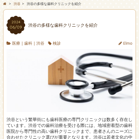
>
渋谷
>
渋谷の多様な歯科クリニックを紹介
2024
渋谷の多様な歯科クリニックを紹介
06/09
医療
|
歯科
|
渋谷
検診
Elmo
渋谷という繁華街にも歯科医療の専門クリニックは数多く存在し
ています。
渋谷での歯科治療を受ける際には、地域密着型の歯科
医院から専門性の高い歯科クリニックまで、患者さんのニーズに
合わせたクリニック選びが重要となります。渋谷は若者文化の中